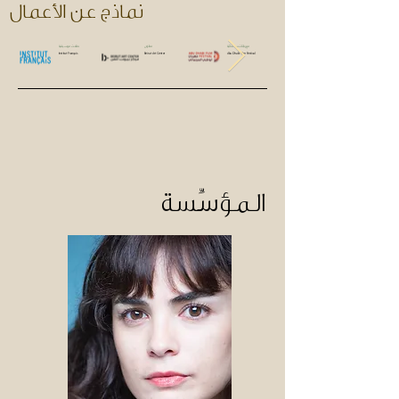
نماذج عن الأعمال
مهرجانات سينمائية
معارض
حفلات موسيقية
Institut Français
Beirut Art Center
Abu Dhabi Film Festival
المؤسِّسة