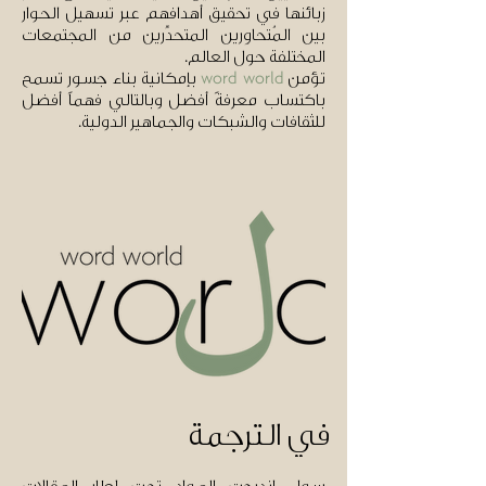
زبائنها في تحقيق أهدافهم عبر تسهيل الحوار
بين المُتحاوِرين المتحدِّرين من المجتمعات
المختلفة حول العالم.
تؤمن
بإمكانية بناء جسور تسمح
word world
باكتساب معرفةً أفضل وبالتالي فهماً أفضل
للثقافات والشبكات والجماهير الدولية.
في الترجمة