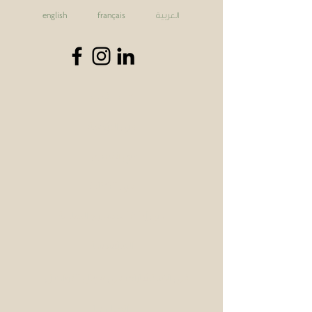
العربية
english
français
من نحن
في الترجمة
في التنقيح
في الكتابة
في إدارة المشاريع الثقافية
المؤسِّسة
في الاستشارات في مجال التواصل
اتصل بنا